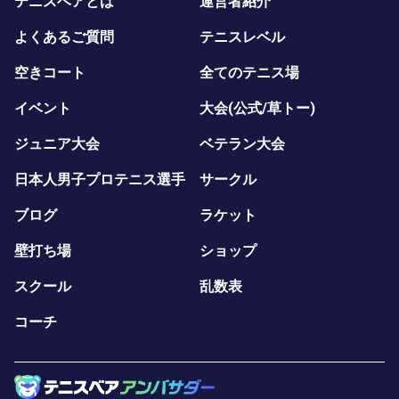
テニスベアとは
運営者紹介
よくあるご質問
テニスレベル
空きコート
全てのテニス場
イベント
大会(公式/草トー)
ジュニア大会
ベテラン大会
日本人男子プロテニス選手
サークル
ブログ
ラケット
壁打ち場
ショップ
スクール
乱数表
コーチ