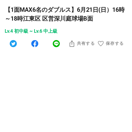
【1面MAX6名のダブルス】6月21日(日）16時
～18時江東区 区営深川庭球場B面
Lv.4 初中級 ~ Lv.6 中上級
共有する
保存する