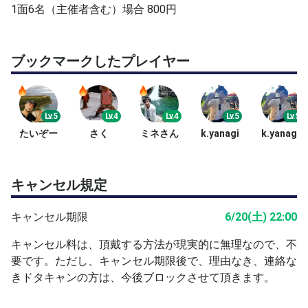
1面6名（主催者含む）場合 800円
ブックマークしたプレイヤー
Lv.5
Lv.4
Lv.4
Lv.5
Lv.5
たいぞー
さく
ミネさん
k.yanagi
k.yanagi
キャンセル規定
キャンセル期限
6/20(土) 22:00
キャンセル料は、頂戴する方法が現実的に無理なので、不
要です。ただし、キャンセル期限後で、理由なき、連絡な
きドタキャンの方は、今後ブロックさせて頂きます。