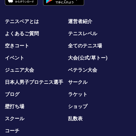
テニスベアとは
運営者紹介
よくあるご質問
テニスレベル
空きコート
全てのテニス場
イベント
大会(公式/草トー)
ジュニア大会
ベテラン大会
日本人男子プロテニス選手
サークル
ブログ
ラケット
壁打ち場
ショップ
スクール
乱数表
コーチ