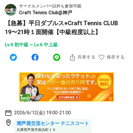
サークルメンバー以外も参加可能
Craft Tennis Club@神戸
【急募】平日ダブルス⭐︎Craft Tennis CLUB
19〜21時１面開催【中級程度以上】
Lv.4 初中級 ~ Lv.6 中上級
共有する
保存する
2026/6/12(金) 19:00-21:00
潮芦屋交流センター テニスコート
兵庫県芦屋市南浜町１９