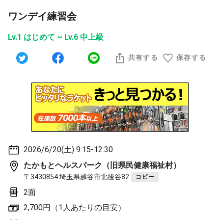
ワンデイ練習会
Lv.1 はじめて ~ Lv.6 中上級
共有する
保存する
2026/6/20(土) 9:15-12:30
たかもとヘルスパーク（旧県民健康福祉村）
〒3430854 埼玉県越谷市北後谷82
コピー
2面
2,700円（1人あたりの目安）