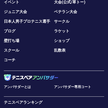
イベント
大会(公式/草トー)
ジュニア大会
ベテラン大会
日本人男子プロテニス選手
サークル
ブログ
ラケット
壁打ち場
ショップ
スクール
乱数表
コーチ
アンバサダーとは
アンバサダー専用コート
テニスベアランキング