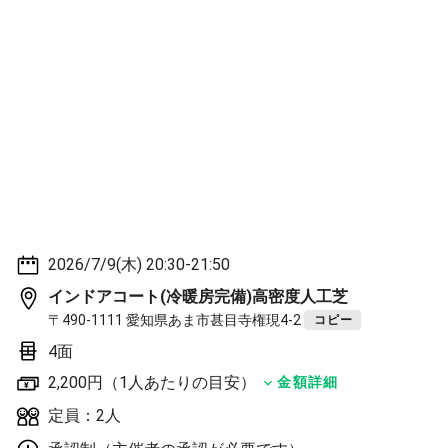
2026/7/9(木) 20:30-21:50
インドアコート(冷暖房完備)高密度人工芝
〒490-1111 愛知県あま市甚目寺権現4-2
コピー
4面
2,200円（1人あたりの目安）
金額詳細
定員：2人