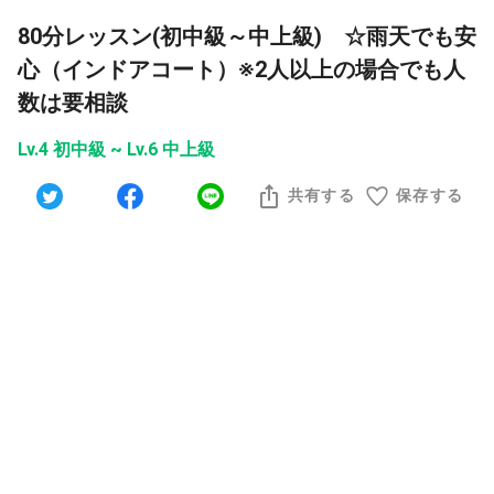
80分レッスン(初中級～中上級) ☆雨天でも安
心（インドアコート）※2人以上の場合でも人
数は要相談
Lv.4 初中級 ~ Lv.6 中上級
共有する
保存する