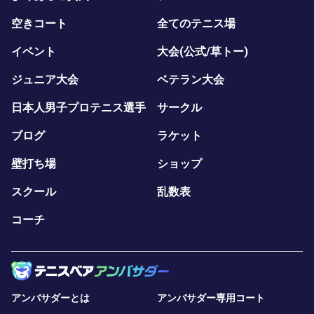
空きコート
全てのテニス場
イベント
大会(公式/草トー)
ジュニア大会
ベテラン大会
日本人男子プロテニス選手
サークル
ブログ
ラケット
壁打ち場
ショップ
スクール
乱数表
コーチ
アンバサダーとは
アンバサダー専用コート