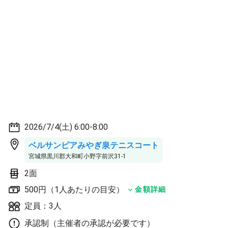
2026/7/4(土) 6:00-8:00
ベルサンピアみやぎ泉テニスコート
宮城県黒川郡大和町小野字前沢31-1
2面
500円（1人あたりの目安）
金額詳細
定員：3人
承認制（主催者の承認が必要です）