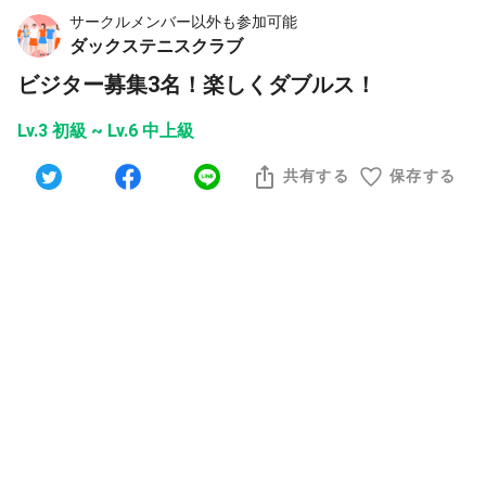
サークルメンバー以外も参加可能
ダックステニスクラブ
ビジター募集3名！楽しくダブルス！
Lv.3 初級 ~ Lv.6 中上級
共有する
保存する