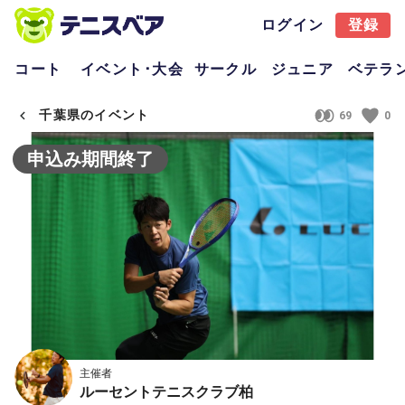
ログイン
登録
コート
イベント･大会
サークル
ジュニア
ベテラ
千葉県のイベント
69
0
申込み期間終了
主催者
ルーセントテニスクラブ柏