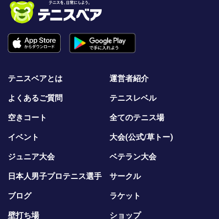
テニスベアとは
運営者紹介
よくあるご質問
テニスレベル
空きコート
全てのテニス場
イベント
大会(公式/草トー)
ジュニア大会
ベテラン大会
日本人男子プロテニス選手
サークル
ブログ
ラケット
壁打ち場
ショップ