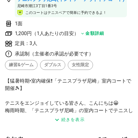
尼崎市潮江3丁目1番3号
このコートはテニスベアで簡単に予約できるよ！
1面
1,200円（1人あたりの目安）
金額詳細
定員：3人
承認制（主催者の承認が必要です）
練習&ゲーム
ダブルス
女性限定
【猛暑時期•室内確保❗️「テニスプラザ尼崎」室内コートで
開催🎾】
テニスをエンジョイしている皆さん、こんにちは😀
梅雨時期、「テニスプラザ尼崎」の室内コートでテニスし
ませんか？
続きを表示
男子ダブルスに加えて、女子ダブルスとミックスダブルス