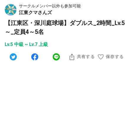
サークルメンバー以外も参加可能
江東クマさんズ
【江東区・深川庭球場】ダブルス_2時間_Lv.5
～_定員4～5名
Lv.5 中級 ~ Lv.7 上級
共有する
保存する