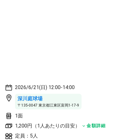
2026/6/21(日) 12:00-14:00
深川庭球場
〒135-0047 東京都江東区富岡1-17-9
1面
1,200円（1人あたりの目安）
金額詳細
定員：5人