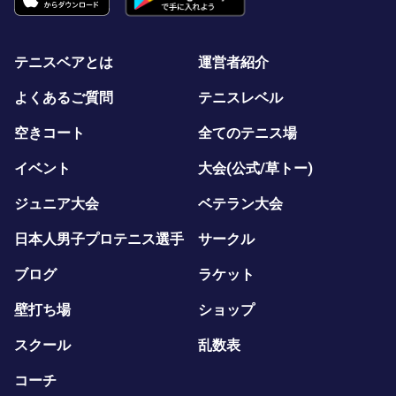
テニスベアとは
運営者紹介
よくあるご質問
テニスレベル
空きコート
全てのテニス場
イベント
大会(公式/草トー)
ジュニア大会
ベテラン大会
日本人男子プロテニス選手
サークル
ブログ
ラケット
壁打ち場
ショップ
スクール
乱数表
コーチ