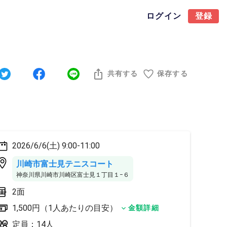
ログイン
登録
共有する
保存する
2026/6/6(土) 9:00-11:00
川崎市富士見テニスコート
神奈川県川崎市川崎区富士見１丁目１−６
2面
1,500円（1人あたりの目安）
金額詳細
定員：14人