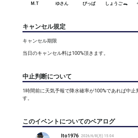
M.T
ゆさん
ぴっぱ
しょうご 🐊
キャンセル規定
キャンセル期限
当日のキャンセル料は100%頂きます。
中止判断について
1時間前に天気予報で降水確率が100%であれば中
す。
このイベントについてのベアログ
Ito1976
2026/6/8(月) 15:04