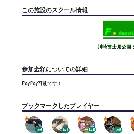
この施設のスクール情報
川崎富士見公園 
参加金額についての詳細
PayPay可能です！
ブックマークしたプレイヤー
Lv.6
Lv.6
Lv.5
Lv.5