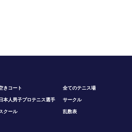
空きコート
全てのテニス場
日本人男子プロテニス選手
サークル
スクール
乱数表