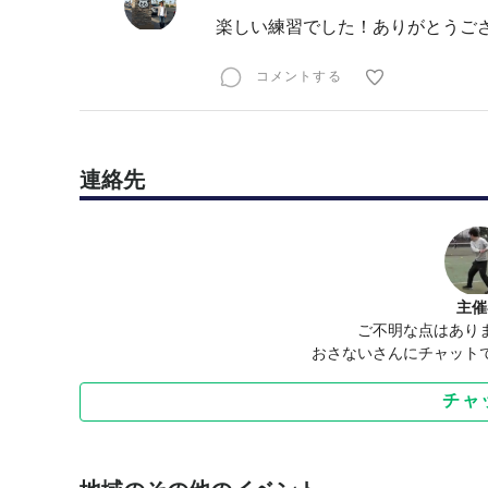
楽しい練習でした！ありがとうござ
コメントする
連絡先
主催
ご不明な点はあり
おさないさんにチャット
チャ