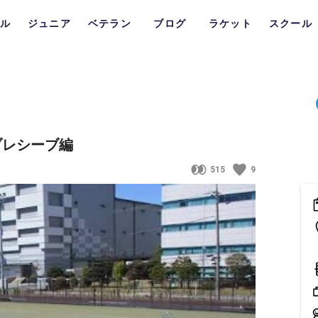
ル
ジュニア
ベテラン
ブログ
ラケット
スクール
ブレシーブ編
515
9