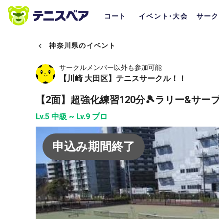
コート
イベント･大会
サーク
神奈川県のイベント
サークルメンバー以外も参加可能
【川崎 大田区】テニスサークル！！
【2面】超強化練習120分🎾ラリー&サー
Lv.5 中級 ~ Lv.9 プロ
申込み期間終了