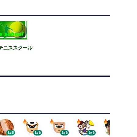
テニススクール
Lv.5
Lv.6
Lv.6
Lv.6
Lv.5