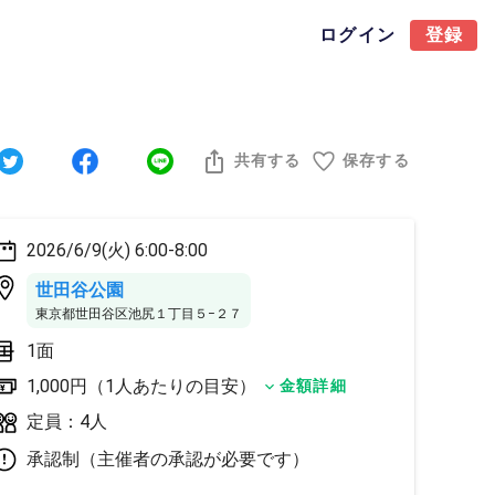
ログイン
登録
共有する
保存する
2026/6/9(火) 6:00-8:00
世田谷公園
東京都世田谷区池尻１丁目５−２７
1面
1,000円（1人あたりの目安）
金額詳細
定員：4人
承認制（主催者の承認が必要です）