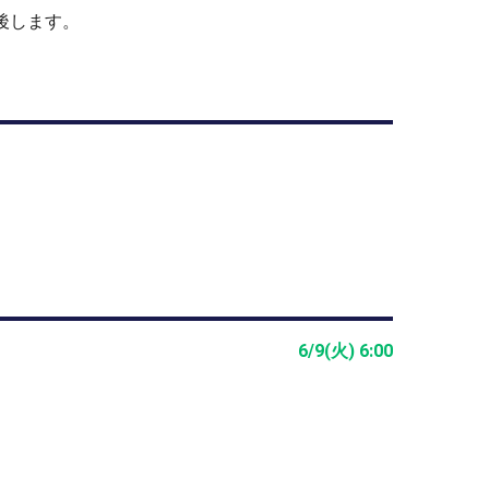
後します。
6/9(火) 6:00