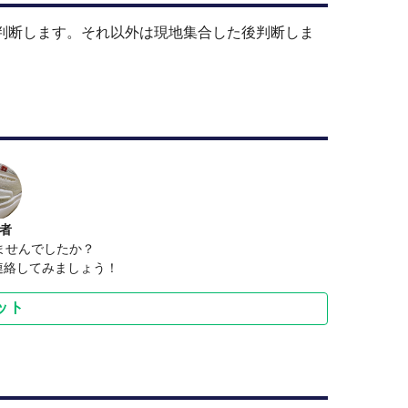
止判断します。それ以外は現地集合した後判断しま
者
ませんでしたか？
連絡してみましょう！
ット