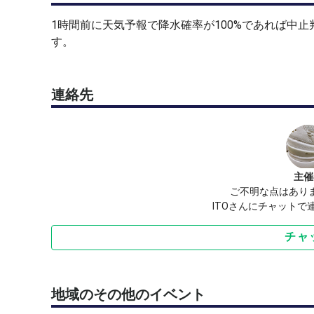
1時間前に天気予報で降水確率が100%であれば中
す。
連絡先
主催
ご不明な点はあり
ITOさんにチャットで
チャ
地域のその他のイベント