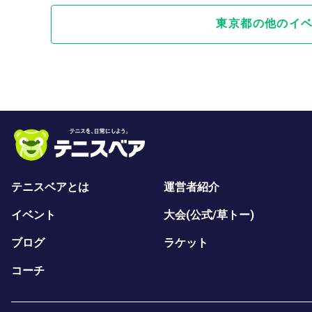
東京都の他のイ
テニスベアとは
運営者紹介
イベント
大会(公式/草トー)
ブログ
ラケット
コーチ