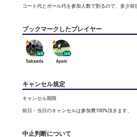
コート代とボール代を参加人数で割るので、多少前
ブックマークしたプレイヤー
Lv.6
Lv.6
Sakaeda
Ayam
キャンセル規定
キャンセル期限
前日・当日のキャンセルは参加費100%頂きます。
中止判断について