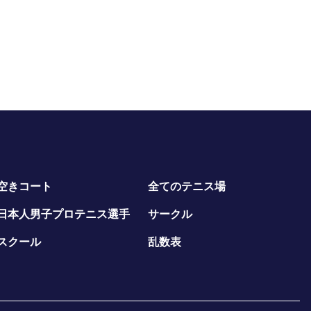
空きコート
全てのテニス場
日本人男子プロテニス選手
サークル
スクール
乱数表