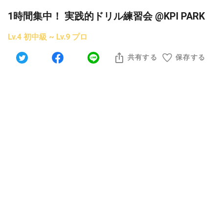
1時間集中！ 実践的ドリル練習会 @KPI PARK
Lv.4 初中級 ~ Lv.9 プロ
共有する
保存する