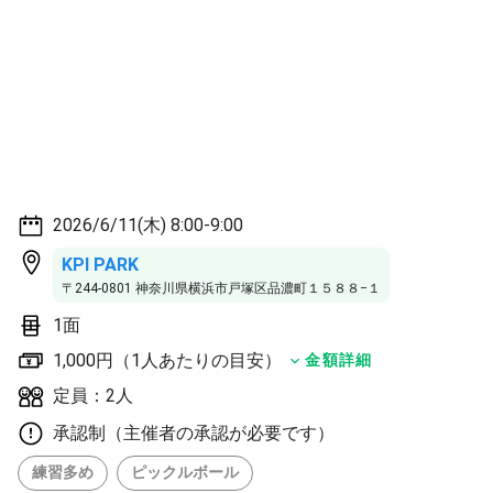
2026/6/11(木) 8:00-9:00
KPI PARK
〒244-0801 神奈川県横浜市戸塚区品濃町１５８８−１
1面
1,000円（1人あたりの目安）
金額詳細
定員：2人
承認制（主催者の承認が必要です）
練習多め
ピックルボール