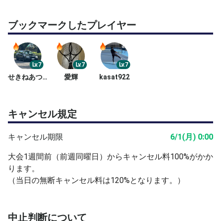
ブックマークしたプレイヤー
Lv.7
Lv.7
Lv.7
せきねあつや
愛輝
kasat922
キャンセル規定
キャンセル期限
6/1(月) 0:00
大会1週間前（前週同曜日）からキャンセル料100%がかか
ります。
（当日の無断キャンセル料は120%となります。）
中止判断について