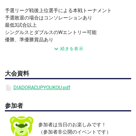
予選リーグ戦後上位選手による本戦トーナメント
予選敗退の場合はコンソレーションあり
最低3試合以上
シングルスとダブルスのWエントリー可能
優勝、準優勝賞品あり
続きを表示
※コート面数及び大会開始時間・終了時間は最終エントリ
ー数により変動します
大会資料
DIADORACUPYOUKOU.pdf
参加者
参加者は当日のお楽しみです！
（参加者非公開のイベントです）