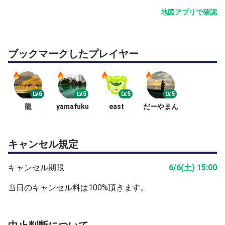
地図アプリで確認
ブックマークしたプレイヤー
Lv.6
Lv.5
Lv.5
Lv.5
龍
yamafuku
east
だーやまん
キャンセル規定
キャンセル期限
6/6(土) 15:00
当日のキャンセル料は100%頂きます。