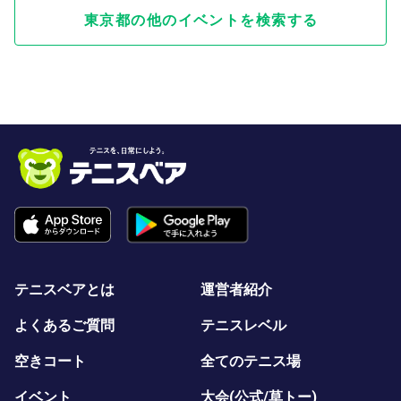
東京都の他のイベントを検索する
テニスベアとは
運営者紹介
よくあるご質問
テニスレベル
空きコート
全てのテニス場
イベント
大会(公式/草トー)