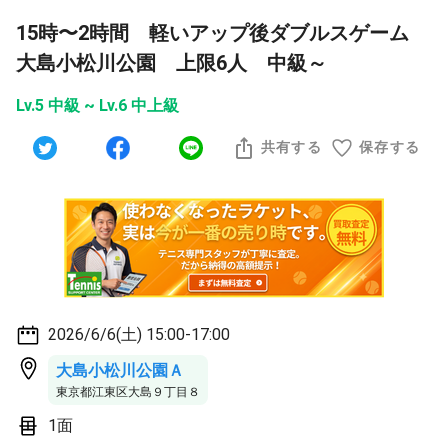
15時〜2時間 軽いアップ後ダブルスゲーム
大島小松川公園 上限6人 中級～
Lv.5 中級 ~ Lv.6 中上級
共有する
保存する
2026/6/6(土) 15:00-17:00
大島小松川公園Ａ
東京都江東区大島９丁目８
1面