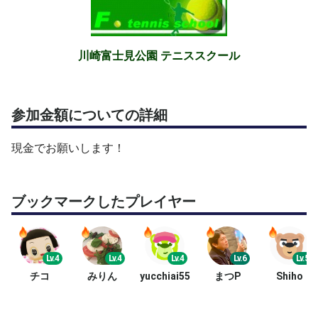
川崎富士見公園 テニススクール
参加金額についての詳細
現金でお願いします！
ブックマークしたプレイヤー
Lv.4
Lv.4
Lv.4
Lv.6
Lv.5
チコ
みりん
yucchiai55
まつP
Shiho