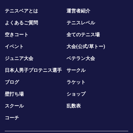
テニスベアとは
運営者紹介
よくあるご質問
テニスレベル
空きコート
全てのテニス場
イベント
大会(公式/草トー)
ジュニア大会
ベテラン大会
日本人男子プロテニス選手
サークル
ブログ
ラケット
壁打ち場
ショップ
スクール
乱数表
コーチ