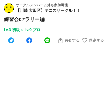
サークルメンバー以外も参加可能
【川崎 大田区】テニスサークル！！
練習会👉ラリー編
Lv.3 初級 ~ Lv.9 プロ
共有する
保存する