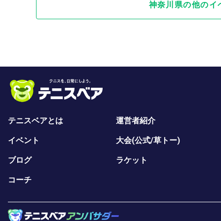
神奈川県の他のイ
テニスベアとは
運営者紹介
イベント
大会(公式/草トー)
ブログ
ラケット
コーチ