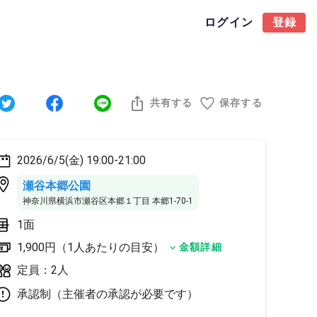
ログイン
登録
共有する
保存する
2026/6/5(金) 19:00-21:00
瀬谷本郷公園
神奈川県横浜市瀬谷区本郷１丁目 本郷1-70-1
1面
1,900円（1人あたりの目安）
金額詳細
定員：2人
承認制（主催者の承認が必要です）