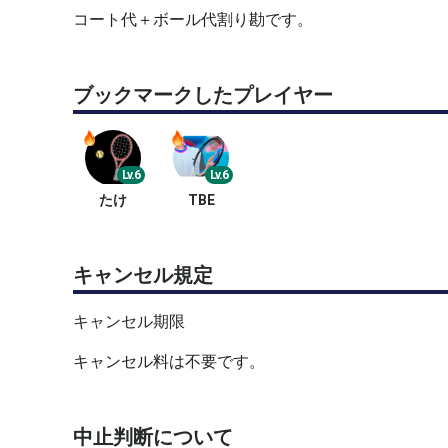
コート代＋ボール代割り勘です。
ブックマークしたプレイヤー
Lv.6
Lv.6
たけ
TBE
キャンセル規定
キャンセル期限
キャンセル料は不要です。
中止判断について