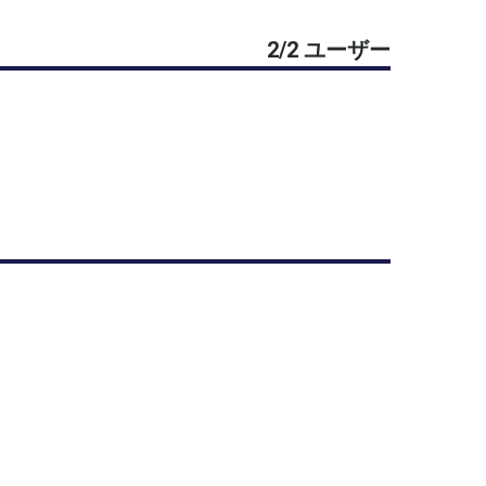
何度も続いてしまっている方の場合、参加をお断
2/2 ユーザー
了承いただける方のみ申し込みをお願いします。