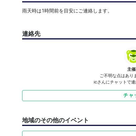
雨天時は1時間前を目安にご連絡します。
連絡先
主催
ご不明な点はあり
icさんにチャットで
チャ
地域のその他のイベント