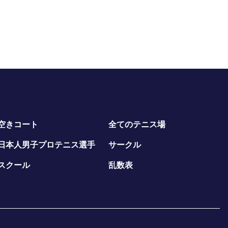
空きコート
全てのテニス場
日本人男子プロテニス選手
サークル
スクール
乱数表