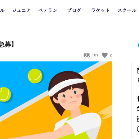
ル
ジュニア
ベテラン
ブログ
ラケット
スクール
急募】
101
2