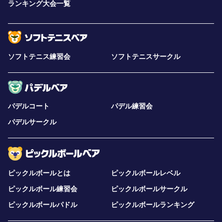
ランキング大会一覧
事前・事後アンケートへのご協力が参加条件となります
無料体験は同一コーチにつき1回限りとなります（コーチ
による再体験のご案内があった場合を除く）
ソフトテニス練習会
ソフトテニスサークル
パデルコート
パデル練習会
パデルサークル
ピックルボールとは
ピックルボールレベル
ピックルボール練習会
ピックルボールサークル
ピックルボールパドル
ピックルボールランキング