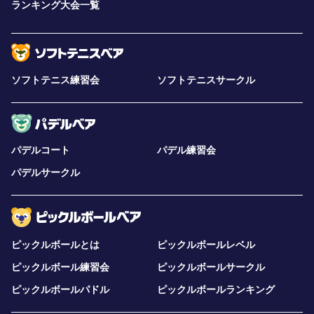
ランキング大会一覧
事前・事後アンケートへのご協力が参加条件となります
無料体験は同一コーチにつき1回限りとなります（コーチ
による再体験のご案内があった場合を除く）
ソフトテニス練習会
ソフトテニスサークル
パデルコート
パデル練習会
パデルサークル
ピックルボールとは
ピックルボールレベル
ピックルボール練習会
ピックルボールサークル
ピックルボールパドル
ピックルボールランキング