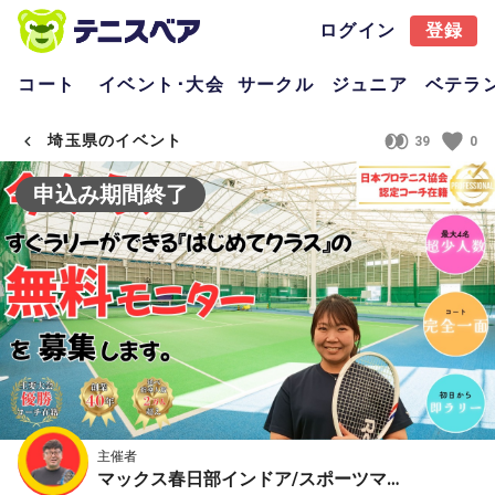
ログイン
登録
コート
イベント･大会
サークル
ジュニア
ベテラ
埼玉県のイベント
39
0
申込み期間終了
主催者
マックス春日部インドア/スポーツマックスインドアテニススクール