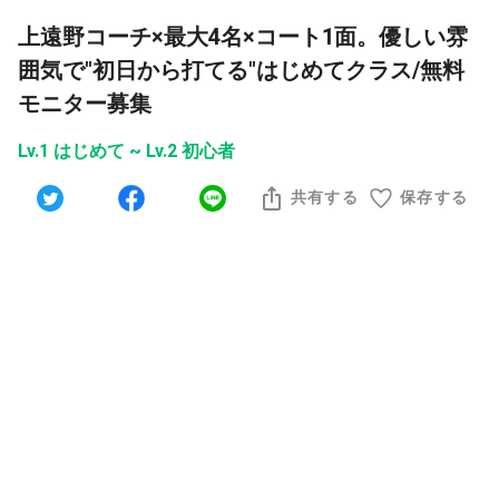
上遠野コーチ×最大4名×コート1面。優しい雰
囲気で"初日から打てる"はじめてクラス/無料
モニター募集
Lv.1 はじめて ~ Lv.2 初心者
共有する
保存する