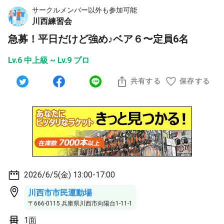
サークルメンバー以外も参加可能
川西練習会
急募！平日だけど強め♪ベア６〜定員6名
Lv.6 中上級 ~ Lv.9 プロ
共有する
保存する
2026/6/5(金) 13:00-17:00
川西市市民運動場
〒666-0115 兵庫県川西市向陽台1-11-1
1面