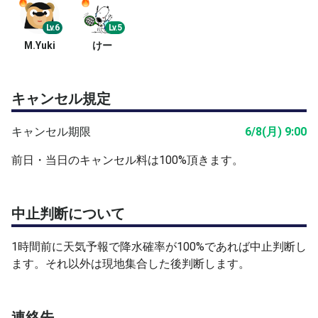
Lv.6
Lv.5
M.Yuki
けー
キャンセル規定
キャンセル期限
6/8(月) 9:00
前日・当日のキャンセル料は100%頂きます。
中止判断について
1時間前に天気予報で降水確率が100%であれば中止判断し
ます。それ以外は現地集合した後判断します。
連絡先