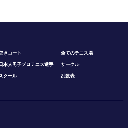
空きコート
全てのテニス場
日本人男子プロテニス選手
サークル
スクール
乱数表