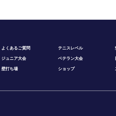
よくあるご質問
テニスレベル
ジュニア大会
ベテラン大会
壁打ち場
ショップ