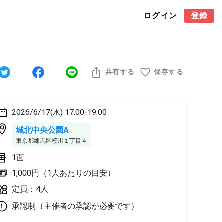
ログイン
登録
共有する
保存する
2026/6/17(水) 17:00-19:00
城北中央公園A
東京都練馬区桜川１丁目４
1面
1,000円（1人あたりの目安）
定員：4人
承認制（主催者の承認が必要です）