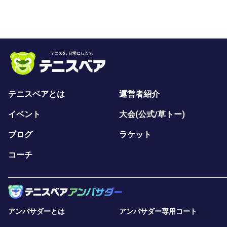
テニスベアとは
運営者紹介
イベント
大会(公式/草トー)
ブログ
ラケット
コーチ
アンバサダーとは
アンバサダー専用コート