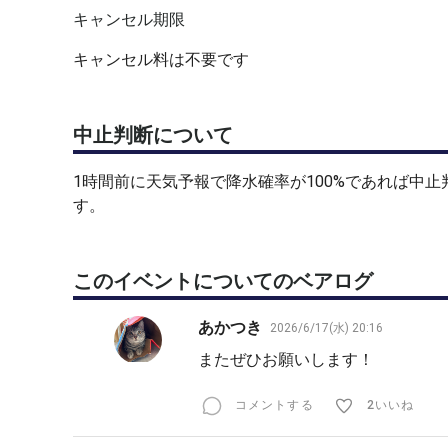
キャンセル期限
キャンセル料は不要です
中止判断について
1時間前に天気予報で降水確率が100%であれば中
す。
このイベントについてのベアログ
あかつき
2026/6/17(水) 20:16
またぜひお願いします！
コメントする
2いいね