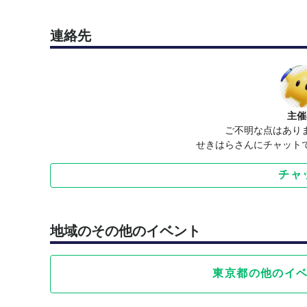
連絡先
主催
ご不明な点はあり
せきはらさんにチャット
チャ
地域のその他のイベント
東京都の他のイ