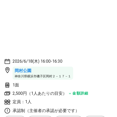
2026/6/18(木) 16:00-16:30
岡村公園
神奈川県横浜市磯子区岡村２－１７－１
1面
2,500円（1人あたりの目安）
金額詳細
定員：1人
承認制（主催者の承認が必要です）