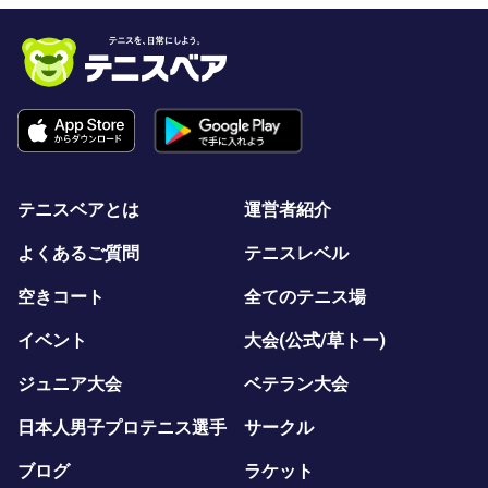
磯子区テニス協会HP
http://isogo.html.xdomain.jp/
テニスベアとは
運営者紹介
よくあるご質問
テニスレベル
空きコート
全てのテニス場
イベント
大会(公式/草トー)
ジュニア大会
ベテラン大会
日本人男子プロテニス選手
サークル
ブログ
ラケット