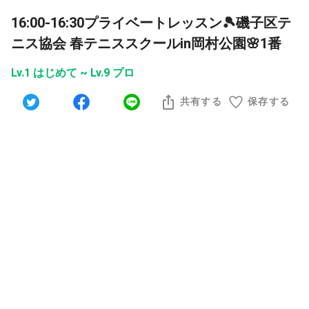
16:00-16:30プライベートレッスン🎾磯子区テ
ニス協会 春テニススクールin岡村公園🌸1番
Lv.1 はじめて ~ Lv.9 プロ
共有する
保存する