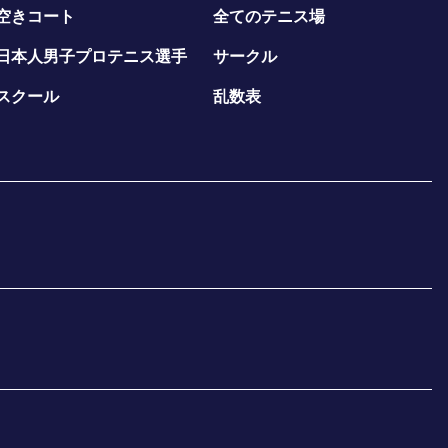
空きコート
全てのテニス場
日本人男子プロテニス選手
サークル
スクール
乱数表