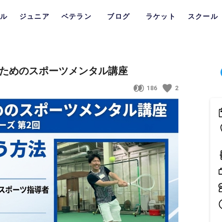
ル
ジュニア
ベテラン
ブログ
ラケット
スクール
るためのスポーツメンタル講座
186
2