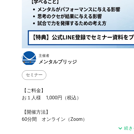
主催者
メンタルブリッジ
セミナー
【ご料金】
お１人様 1,000円（税込）
【開催方法】
60分間 オンライン（Zoom）
続き
【参加の流れ】