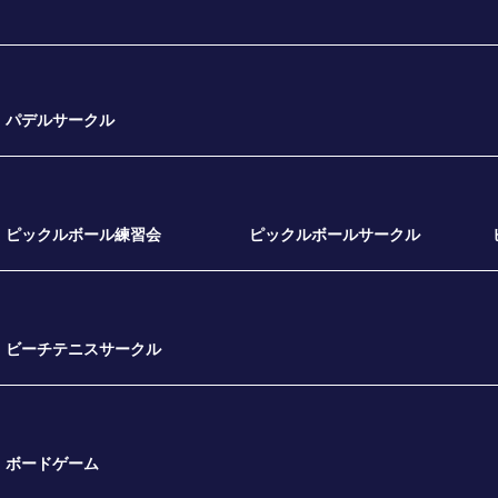
る
パデルサークル
ピックルボール練習会
ピックルボールサークル
ビーチテニスサークル
ボードゲーム