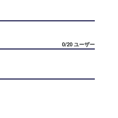
0/20 ユーザー
」全10回シリーズです。
の乱れなど、スポーツにおけるメンタルの課題を
中の回からでもご参加いただけます。
です。興味のあるテーマだけのご参加も大歓迎で
ーマに学びます。
ことではありません。
こる仕組みを理解し、自分なりに付き合っていく
ります。
変化を整理しながら、試合で自分らしくプレーす