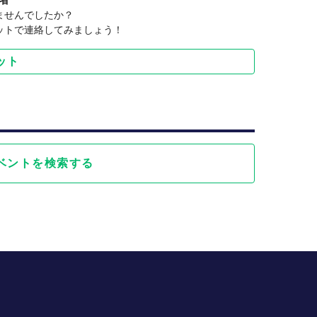
者
ませんでしたか？
3回）
ットで連絡してみましょう！
す。
ット
ベントを検索する
びます。