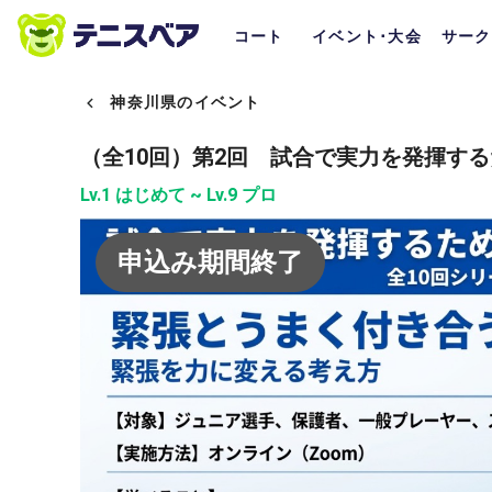
コート
イベント･大会
サーク
神奈川県のイベント
（全10回）第2回 試合で実力を発揮す
Lv.1 はじめて ~ Lv.9 プロ
申込み期間終了