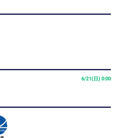
得られる
〜〜〜〜〜〜〜〜〜
」全10回シリーズ
6/21(日) 0:00