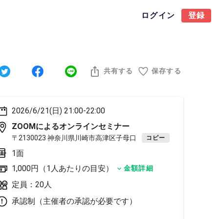
ログイン
登録
共有する
保存する
2026/6/21(日) 21:00-22:00
ZOOMによるオンラインセミナー
〒2130023 神奈川県川崎市高津区子母口
コピー
1面
1,000円（1人あたりの目安）
金額詳細
定員：20人
承認制（主催者の承認が必要です）