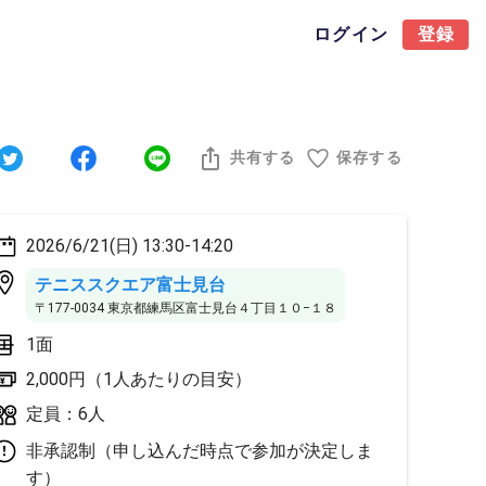
ログイン
登録
共有する
保存する
2026/6/21(日) 13:30-14:20
テニススクエア富士見台
〒177-0034 東京都練馬区富士見台４丁目１０−１８
1面
2,000円（1人あたりの目安）
定員：6人
非承認制（申し込んだ時点で参加が決定しま
す）