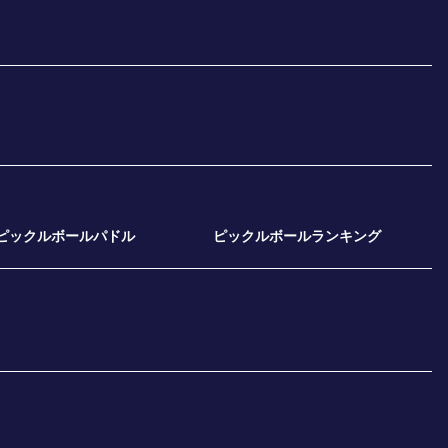
ピックルボールパドル
ピックルボールランキング