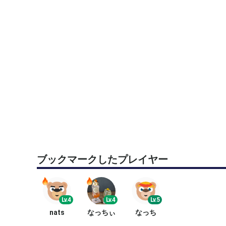
ブックマークしたプレイヤー
Lv.4
Lv.4
Lv.5
nats
なっちぃ
なっち