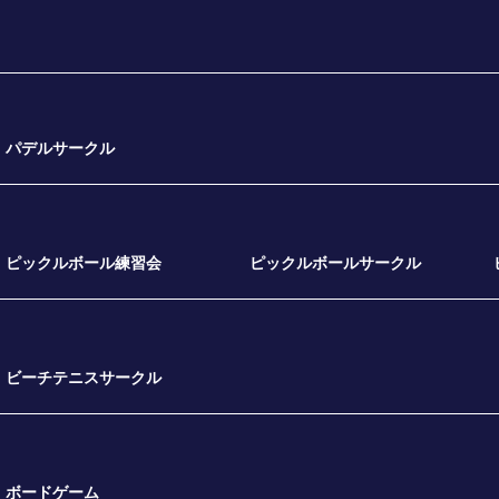
パデルサークル
ピックルボール練習会
ピックルボールサークル
ビーチテニスサークル
ボードゲーム