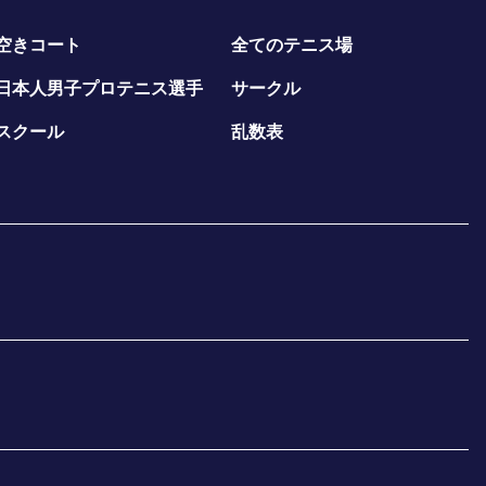
空きコート
全てのテニス場
日本人男子プロテニス選手
サークル
スクール
乱数表