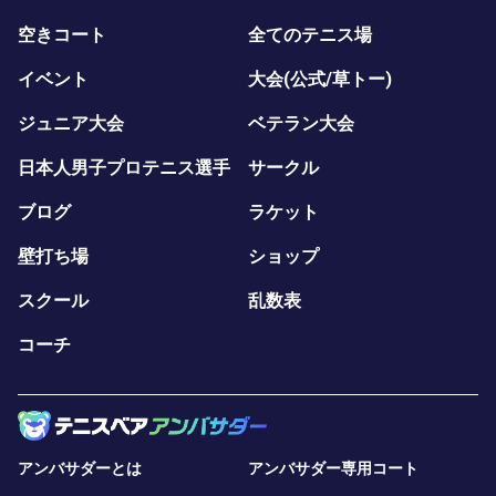
空きコート
全てのテニス場
イベント
大会(公式/草トー)
ジュニア大会
ベテラン大会
日本人男子プロテニス選手
サークル
ブログ
ラケット
壁打ち場
ショップ
スクール
乱数表
コーチ
アンバサダーとは
アンバサダー専用コート