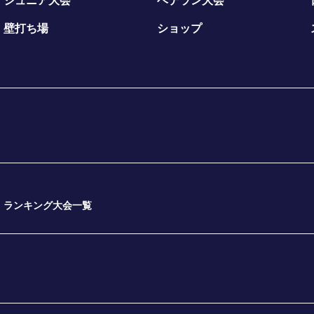
ジュニア大会
ベテラン大会
壁打ち場
ショップ
ランキング大会一覧