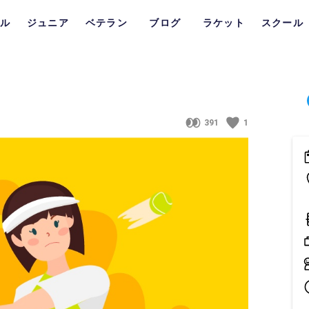
ル
ジュニア
ベテラン
ブログ
ラケット
スクール
391
1