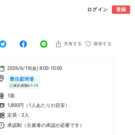
ログイン
登録
共有する
保存する
2026/6/19(金) 8:00-10:00
豊住庭球場
江東区東陽6-1-13
1面
1,800円（1人あたりの目安）
定員：2人
承認制（主催者の承認が必要です）