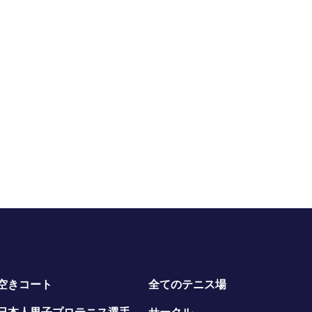
空きコート
全てのテニス場