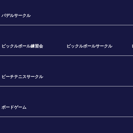
パデルサークル
ピックルボール練習会
ピックルボールサークル
ビーチテニスサークル
ボードゲーム