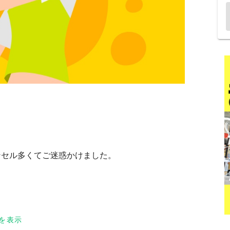
ンセル多くてご迷惑かけました。
応変にしたいと思います。
を表示