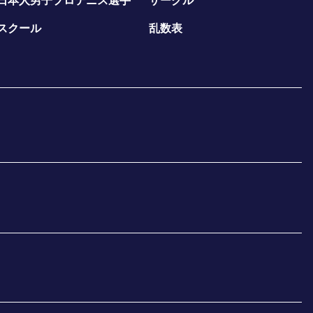
日本人男子プロテニス選手
サークル
スクール
乱数表