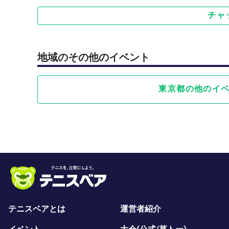
チャ
地域のその他のイベント
東京都の他のイ
テニスベアとは
運営者紹介