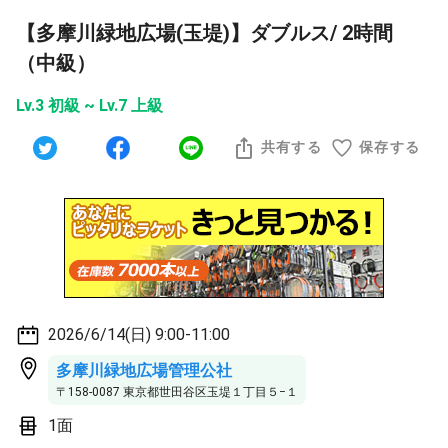
【多摩川緑地広場(玉堤)】ダブルス/ 2時間
（中級）
Lv.3 初級 ~ Lv.7 上級
共有する
保存する
2026/6/14(日) 9:00-11:00
多摩川緑地広場管理公社
〒158-0087 東京都世田谷区玉堤１丁目５−１
1面