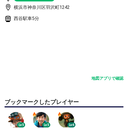
横浜市神奈川区羽沢町1242
無料駐車場完備！
西谷駅車5分
別媒体での募集もさせて頂いている関係上、予告なく募集
を締め切る場合があります。ご了承下さい。
参加人数がお一人の場合は1時間のプライベートレッスン
とさせていただきます。
参加申請お待ちしております！
地図アプリで確認
ブックマークしたプレイヤー
Lv.5
Lv.5
Lv.6