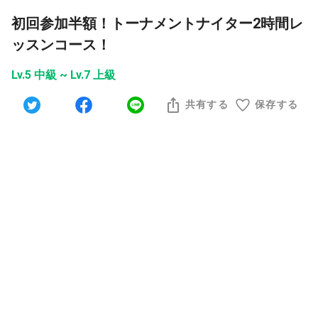
初回参加半額！トーナメントナイター2時間レ
ッスンコース！
Lv.5 中級 ~ Lv.7 上級
共有する
保存する