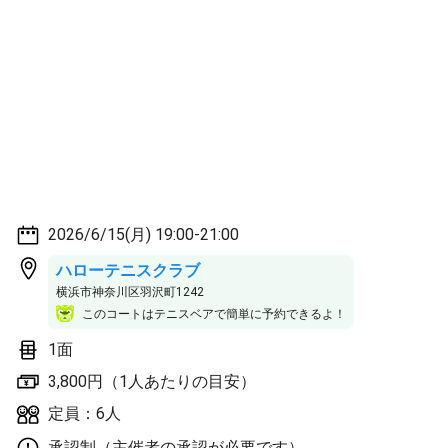
2026/6/15(月) 19:00-21:00
ハローテニスクラブ
横浜市神奈川区羽沢町1242
このコートはテニスベアで簡単に予約できるよ！
1面
3,800円（1人あたりの目安）
定員：6人
承認制（主催者の承認が必要です）