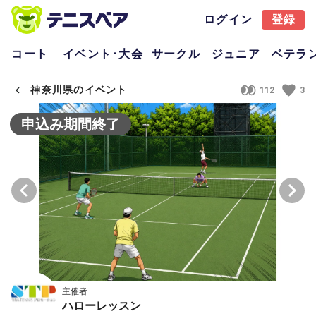
ログイン
登録
コート
イベント･大会
サークル
ジュニア
ベテラ
神奈川県のイベント
112
3
申込み期間終了
主催者
ハローレッスン