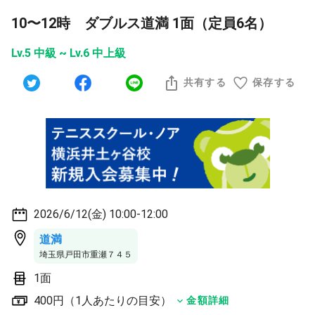
10〜12時 ダブルス道満 1面（定員6名）
Lv.5 中級 ~ Lv.6 中上級
共有する
保存する
2026/6/12(金) 10:00-12:00
道満
埼玉県戸田市重瀬７４５
1面
400円（1人あたりの目安）
金額詳細