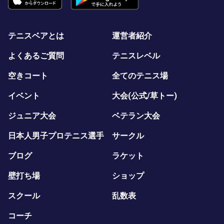
テニスベアとは
運営者紹介
よくあるご質問
テニスレベル
空きコート
全てのテニス場
イベント
大会(公式/草トー)
ジュニア大会
ベテラン大会
日本人男子プロテニス選手
サークル
ブログ
ラケット
壁打ち場
ショップ
スクール
乱数表
コーチ