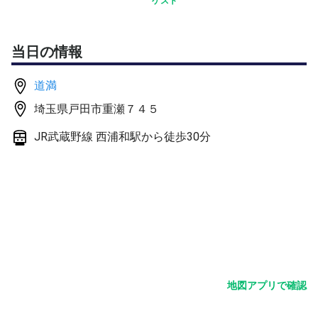
ゲスト
当日の情報
道満
埼玉県戸田市重瀬７４５
JR武蔵野線 西浦和駅から徒歩30分
地図アプリで確認