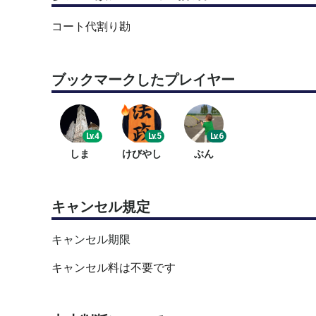
コート代割り勘
ブックマークしたプレイヤー
Lv.4
Lv.5
Lv.6
しま
けびやし
ぶん
キャンセル規定
キャンセル期限
キャンセル料は不要です