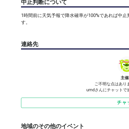
中止判断について
1時間前に天気予報で降水確率が100%であれば中
す。
連絡先
主催
ご不明な点はあり
umdさんにチャットで
チャ
地域のその他のイベント