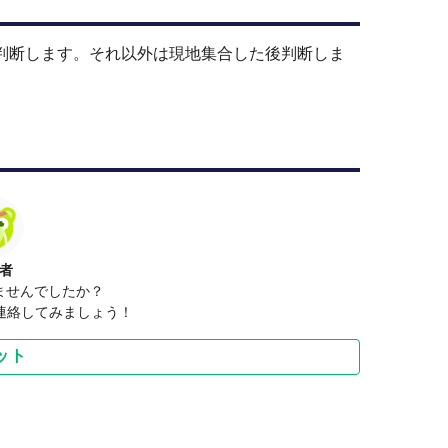
止判断します。それ以外は現地集合した後判断しま
者
ませんでしたか？
連絡してみましょう！
ット