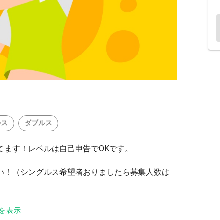
ルス
ダブルス
てます！レベルは自己申告でOKです。
い！（シングルス希望者おりましたら募集人数は
を表示