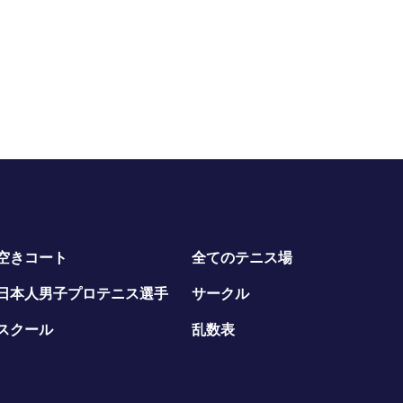
空きコート
全てのテニス場
日本人男子プロテニス選手
サークル
スクール
乱数表