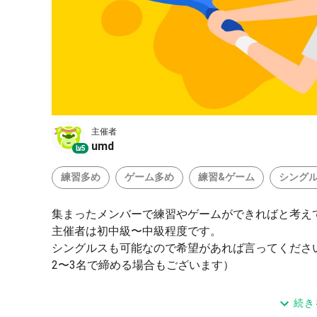
主催者
umd
Lv.5
練習多め
ゲーム多め
練習&ゲーム
シング
集まったメンバーで練習やゲームができればと考え
主催者は初中級〜中級程度です。
シングルスも可能なので希望があれば言ってくださ
2〜3名で締める場合もございます）
ボール等はこちらで用意します。
続き