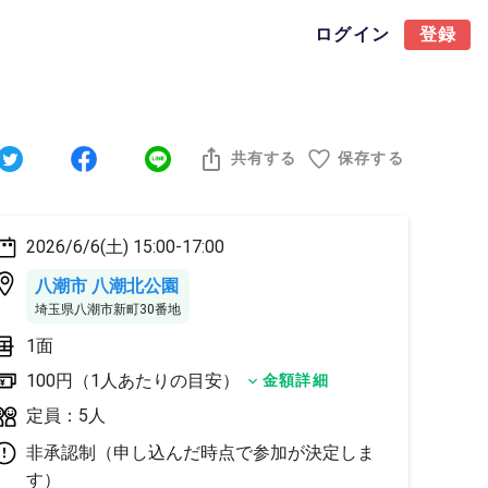
ログイン
登録
共有する
保存する
2026/6/6(土) 15:00-17:00
八潮市 八潮北公園
埼玉県八潮市新町30番地
1面
100円（1人あたりの目安）
金額詳細
定員：5人
非承認制（申し込んだ時点で参加が決定しま
す）