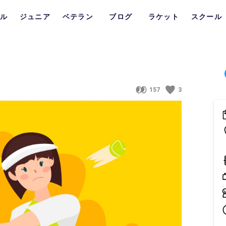
ル
ジュニア
ベテラン
ブログ
ラケット
スクール
157
3