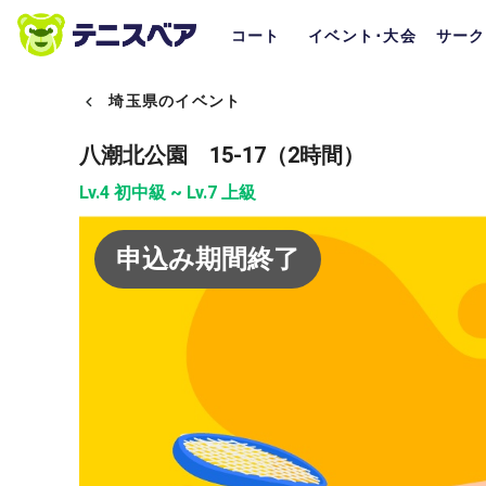
コート
イベント･大会
サーク
埼玉県のイベント
八潮北公園 15-17（2時間）
Lv.4 初中級 ~ Lv.7 上級
申込み期間終了