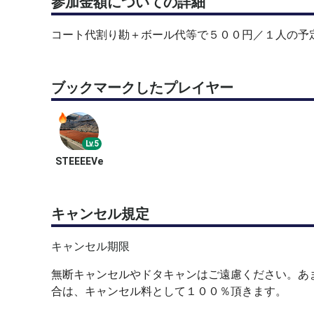
参加金額についての詳細
コート代割り勘＋ボール代等で５００円／１人の予
ブックマークしたプレイヤー
Lv.5
STEEEEVe
キャンセル規定
キャンセル期限
無断キャンセルやドタキャンはご遠慮ください。あ
合は、キャンセル料として１００％頂きます。