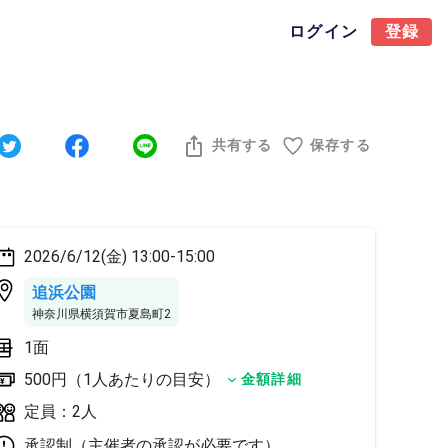
ログイン
登録
共有する
保存する
2026/6/12(金) 13:00-15:00
追浜公園
神奈川県横須賀市夏島町2
1面
500円（1人あたりの目安）
金額詳細
定員：2人
承認制（主催者の承認が必要です）