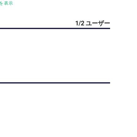
を表示
1/2 ユーザー
合をしたいと思います！（人数によりますので、
定です。
。（準備運動をお忘れなく！）
でご連絡します。
な場合はご連絡ください。
したいと思いますので、是非よろしくお願いしま