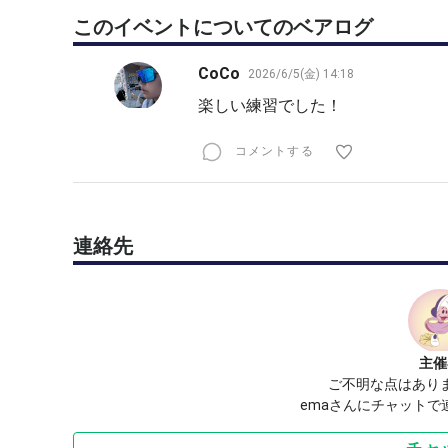
このイベントについてのベアログ
CoCo
2026/6/5(金) 14:18
楽しい練習でした！
コメントする
連絡先
主催
ご不明な点はあり
emaさんにチャットで