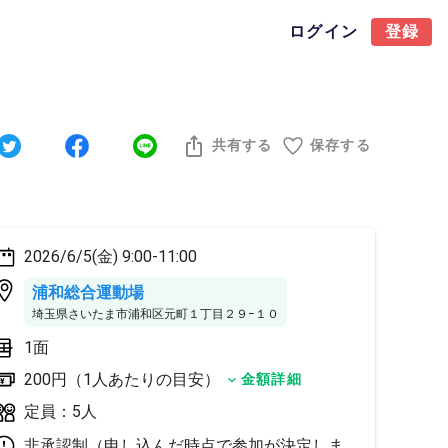
ログイン
登録
共有する
保存する
2026/6/5(金) 9:00-11:00
浦和総合運動場
埼玉県さいたま市浦和区元町１丁目２９−１０
1面
200円（1人あたりの目安）
金額詳細
定員：5人
非承認制（申し込んだ時点で参加が決定しま