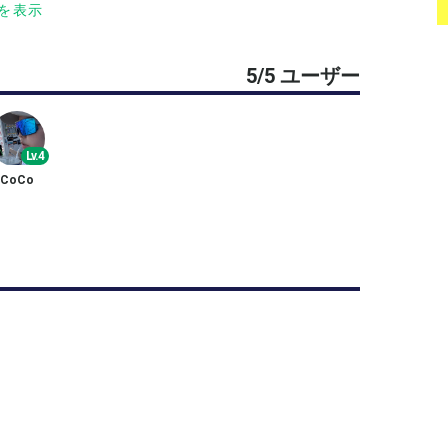
を表示
‍♀️
5/5 ユーザー
Lv.4
CoCo
らと思ってます😊
きる練習を臨機応変にしていけたらと思います。