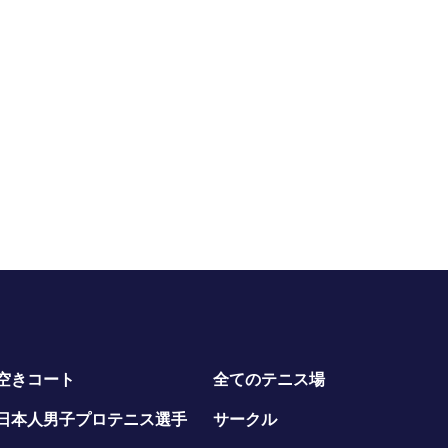
空きコート
全てのテニス場
日本人男子プロテニス選手
サークル