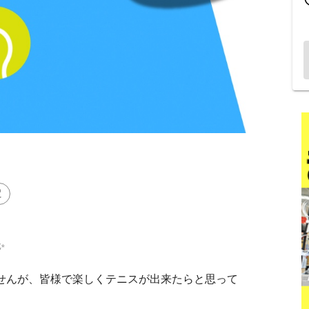
定
✨
せんが、皆様で楽しくテニスが出来たらと思って