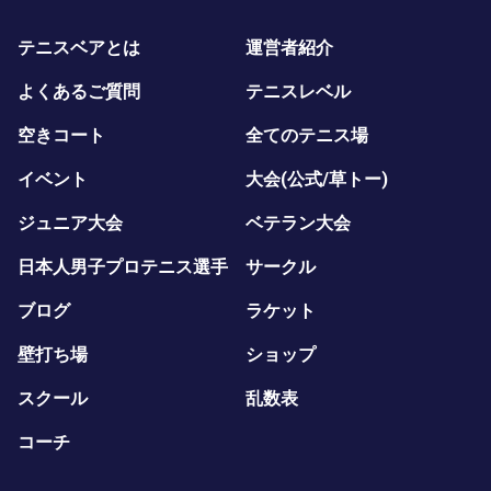
テニスベアとは
運営者紹介
よくあるご質問
テニスレベル
空きコート
全てのテニス場
イベント
大会(公式/草トー)
ジュニア大会
ベテラン大会
日本人男子プロテニス選手
サークル
ブログ
ラケット
壁打ち場
ショップ
スクール
乱数表
コーチ