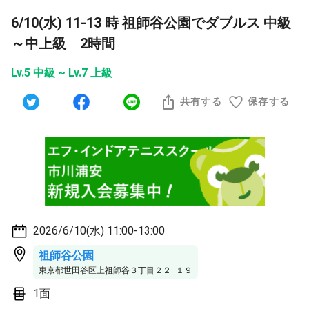
6/10(水) 11-13 時 祖師谷公園でダブルス 中級
～中上級 2時間
Lv.5 中級 ~ Lv.7 上級
共有する
保存する
2026/6/10(水) 11:00-13:00
祖師谷公園
東京都世田谷区上祖師谷３丁目２２−１９
1面