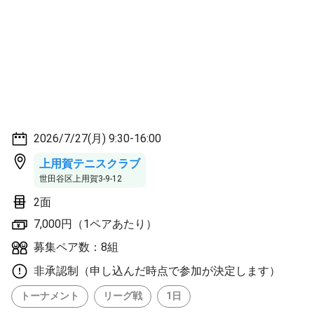
2026/7/27(月) 9:30-16:00
上用賀テニスクラブ
世田谷区上用賀3-9-12
2面
7,000円（1ペアあたり）
募集ペア数：8組
非承認制（申し込んだ時点で参加が決定します）
トーナメント
リーグ戦
1日