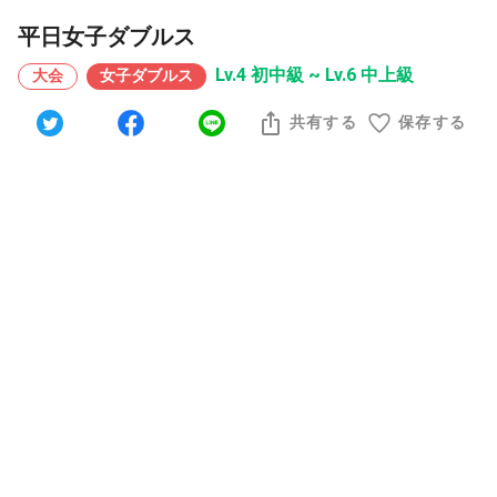
平日女子ダブルス
Lv.4 初中級 ~ Lv.6 中上級
大会
女子ダブルス
共有する
保存する