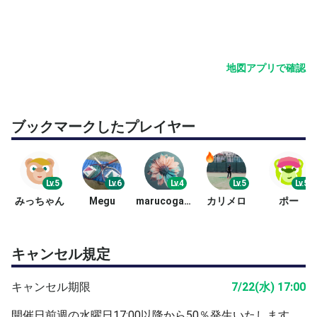
※隣接のコインパーキングは、工事のため使用できませ
ん。
近隣の駐車場をご利用ください。
地図アプリで確認
ブックマークしたプレイヤー
Lv.5
Lv.6
Lv.4
Lv.5
Lv.5
みっちゃん
Megu
marucoga☆
カリメロ
ポー
キャンセル規定
キャンセル期限
7/22(水) 17:00
開催日前週の水曜日17:00以降から50％発生いたします。