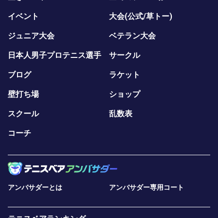
イベント
大会(公式/草トー)
ジュニア大会
ベテラン大会
日本人男子プロテニス選手
サークル
ブログ
ラケット
壁打ち場
ショップ
スクール
乱数表
コーチ
アンバサダーとは
アンバサダー専用コート