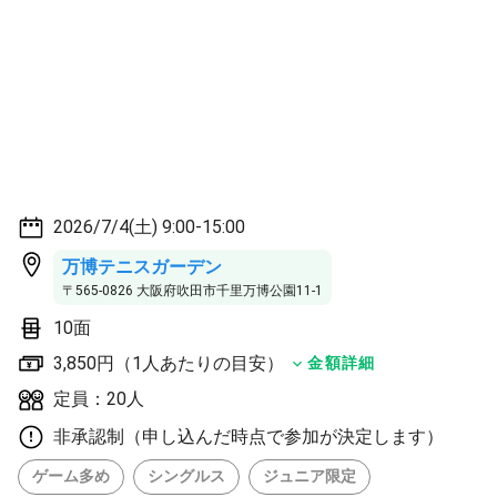
2026/7/4(土) 9:00-15:00
万博テニスガーデン
〒565-0826 大阪府吹田市千里万博公園11-1
10面
3,850円（1人あたりの目安）
金額詳細
定員：20人
非承認制（申し込んだ時点で参加が決定します）
ゲーム多め
シングルス
ジュニア限定