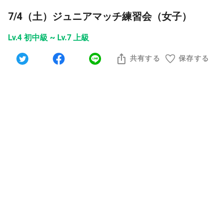
7/4（土）ジュニアマッチ練習会（女子）
Lv.4 初中級 ~ Lv.7 上級
共有する
保存する