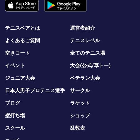
テニスベアとは
運営者紹介
よくあるご質問
テニスレベル
空きコート
全てのテニス場
イベント
大会(公式/草トー)
ジュニア大会
ベテラン大会
日本人男子プロテニス選手
サークル
ブログ
ラケット
壁打ち場
ショップ
スクール
乱数表