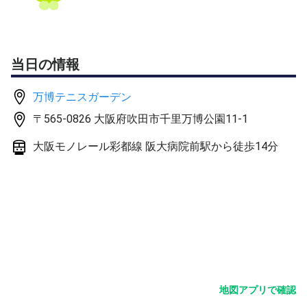
スクール生3,300円・ビジター3,850円
当日フロントにて現金でお支払いください。
キャンセルは3日前までとなります。
当日の情報
※詳細についてはイベントチラシをご確認ください。
万博テニスガーデン
〒565-0826 大阪府吹田市千里万博公園11-1
大阪モノレール彩都線 阪大病院前駅から徒歩14分
地図アプリで確認