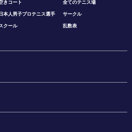
空きコート
全てのテニス場
日本人男子プロテニス選手
サークル
スクール
乱数表