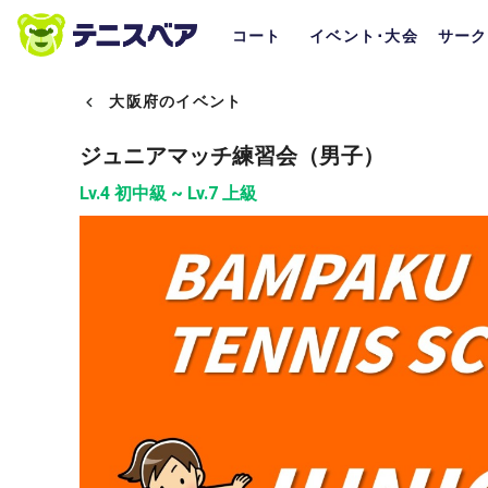
コート
イベント･大会
サーク
大阪府のイベント
ジュニアマッチ練習会（男子）
Lv.4 初中級 ~ Lv.7 上級