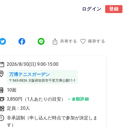
ログイン
登録
共有する
保存する
2026/8/30(日) 9:00-15:00
万博テニスガーデン
〒565-0826 大阪府吹田市千里万博公園11-1
10面
3,850円（1人あたりの目安）
金額詳細
定員：20人
非承認制（申し込んだ時点で参加が決定しま
す）