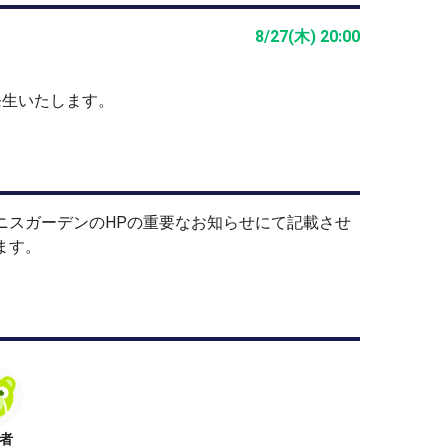
8/27(木) 20:00
発生いたします。
ニスガーデンのHPの重要なお知らせにて記載させ
ます。
者