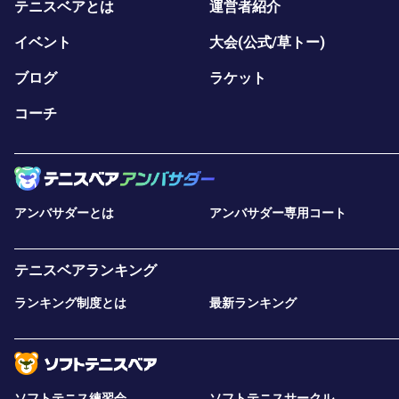
テニスベアとは
運営者紹介
イベント
大会(公式/草トー)
ブログ
ラケット
コーチ
アンバサダーとは
アンバサダー専用コート
テニスベアランキング
ランキング制度とは
最新ランキング
ソフトテニス練習会
ソフトテニスサークル