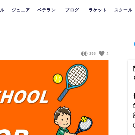
ル
ジュニア
ベテラン
ブログ
ラケット
スクール
295
4