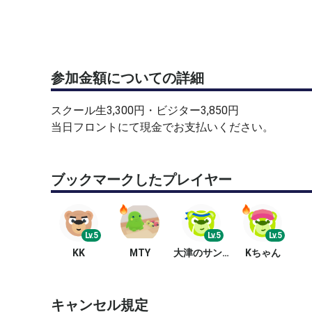
参加金額についての詳細
スクール生3,300円・ビジター3,850円
当日フロントにて現金でお支払いください。
ブックマークしたプレイヤー
Lv.5
Lv.5
Lv.5
KK
MTY
大津のサンダーボーイ
Kちゃん
キャンセル規定