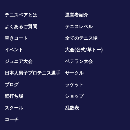
テニスベアとは
運営者紹介
よくあるご質問
テニスレベル
空きコート
全てのテニス場
イベント
大会(公式/草トー)
ジュニア大会
ベテラン大会
日本人男子プロテニス選手
サークル
ブログ
ラケット
壁打ち場
ショップ
スクール
乱数表
コーチ