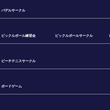
パデルサークル
ピックルボール練習会
ピックルボールサークル
ビーチテニスサークル
ボードゲーム