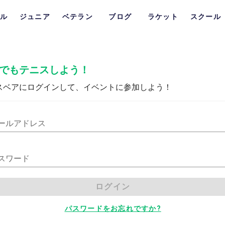
ル
ジュニア
ベテラン
ブログ
ラケット
スクール
でもテニスしよう！
スベアにログインして、イベントに参加しよう！
ールアドレス
スワード
ログイン
パスワードをお忘れですか?