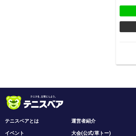
テニスベアとは
運営者紹介
イベント
大会(公式/草トー)