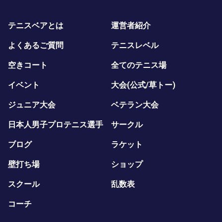
テニスベアとは
運営者紹介
よくあるご質問
テニスレベル
空きコート
全てのテニス場
イベント
大会(公式/草トー)
ジュニア大会
ベテラン大会
日本人男子プロテニス選手
サークル
ブログ
ラケット
壁打ち場
ショップ
スクール
乱数表
コーチ