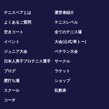
テニスベアとは
運営者紹介
よくあるご質問
テニスレベル
空きコート
全てのテニス場
イベント
大会(公式/草トー)
ジュニア大会
ベテラン大会
日本人男子プロテニス選手
サークル
ブログ
ラケット
壁打ち場
ショップ
スクール
乱数表
コーチ