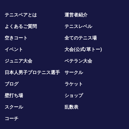
テニスベアとは
運営者紹介
よくあるご質問
テニスレベル
空きコート
全てのテニス場
イベント
大会(公式/草トー)
ジュニア大会
ベテラン大会
日本人男子プロテニス選手
サークル
ブログ
ラケット
壁打ち場
ショップ
スクール
乱数表
コーチ