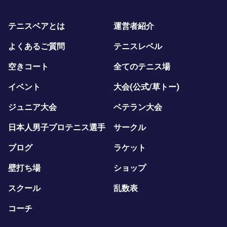
テニスベアとは
運営者紹介
よくあるご質問
テニスレベル
空きコート
全てのテニス場
イベント
大会(公式/草トー)
ジュニア大会
ベテラン大会
日本人男子プロテニス選手
サークル
ブログ
ラケット
壁打ち場
ショップ
スクール
乱数表
コーチ