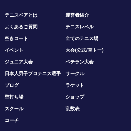
テニスベアとは
運営者紹介
よくあるご質問
テニスレベル
空きコート
全てのテニス場
イベント
大会(公式/草トー)
ジュニア大会
ベテラン大会
日本人男子プロテニス選手
サークル
ブログ
ラケット
壁打ち場
ショップ
スクール
乱数表
コーチ