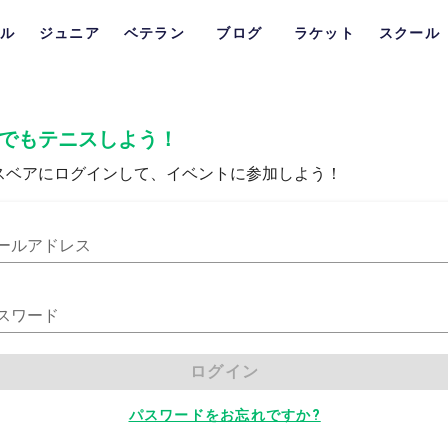
ル
ジュニア
ベテラン
ブログ
ラケット
スクール
でもテニスしよう！
スベアにログインして、イベントに参加しよう！
ールアドレス
スワード
ログイン
パスワードをお忘れですか?