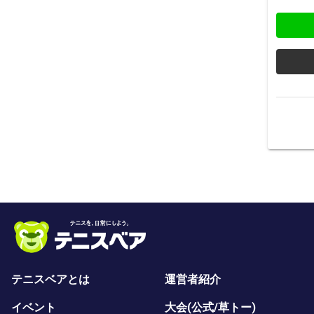
テニスベアとは
運営者紹介
イベント
大会(公式/草トー)