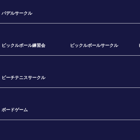
パデルサークル
ピックルボール練習会
ピックルボールサークル
ビーチテニスサークル
ボードゲーム