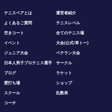
テニスベアとは
運営者紹介
よくあるご質問
テニスレベル
空きコート
全てのテニス場
イベント
大会(公式/草トー)
ジュニア大会
ベテラン大会
日本人男子プロテニス選手
サークル
ブログ
ラケット
壁打ち場
ショップ
スクール
乱数表
コーチ