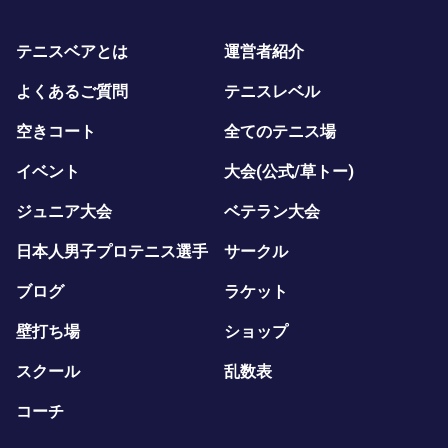
テニスベアとは
運営者紹介
よくあるご質問
テニスレベル
空きコート
全てのテニス場
イベント
大会(公式/草トー)
ジュニア大会
ベテラン大会
日本人男子プロテニス選手
サークル
ブログ
ラケット
壁打ち場
ショップ
スクール
乱数表
コーチ