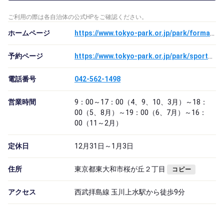
ご利用の際は各自治体の公式HPをご確認ください。
ホームページ
https://www.tokyo-park.or.jp/park/format/index052.html
予約ページ
https://www.tokyo-park.or.jp/park/sports/h-reserv/index.html
電話番号
042-562-1498
営業時間
9：00～17：00（4、9、10、3月）～18：
00（5、8月）～19：00（6、7月）～16：
00（11～2月）
定休日
12月31日～1月3日
住所
東京都東大和市桜が丘２丁目
コピー
アクセス
西武拝島線 玉川上水駅から徒歩9分