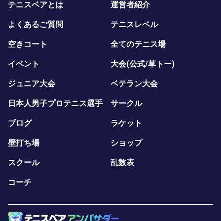
テニスベアとは
運営者紹介
よくあるご質問
テニスレベル
空きコート
全てのテニス場
イベント
大会(公式/草トー)
ジュニア大会
ベテラン大会
日本人男子プロテニス選手
サークル
ブログ
ラケット
壁打ち場
ショップ
スクール
乱数表
コーチ