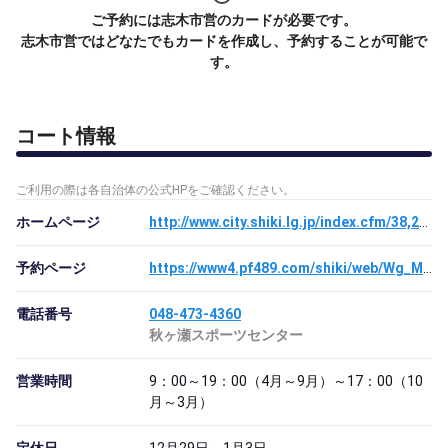
ご予約には志木市営のカードが必要です。
志木市営ではどなたでもカードを作成し、予約することが可能で
す。
コート情報
ご利用の際は各自治体の公式HPをご確認ください。
ホームページ
http://www.city.shiki.lg.jp/index.cfm/38,2994,253,html
予約ページ
https://www4.pf489.com/shiki/web/Wg_ModeSelect.aspx
電話番号
048-473-4360
秋ヶ瀬スポーツセンター
営業時間
9：00～19：00（4月～9月）～17：00（10
月～3月）