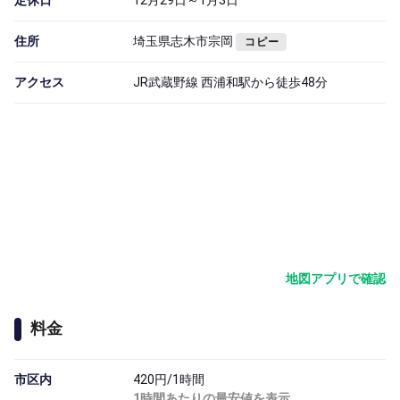
定休日
12月29日～1月3日
住所
埼玉県志木市宗岡
コピー
アクセス
JR武蔵野線 西浦和駅から徒歩48分
地図アプリで確認
料金
市区内
420円/1時間
1時間あたりの最安値を表示