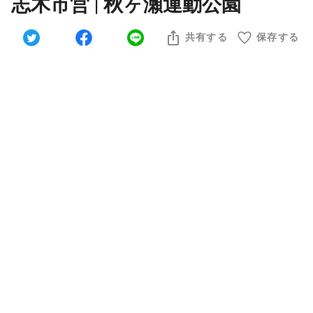
志木市営 | 秋ヶ瀬運動公園
共有する
保存する