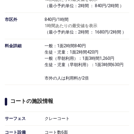
（最小予約単位：2時間 ： 840円/2時間 ）
市区外
840円/1時間
1時間あたりの最安値を表示
（最小予約単位：2時間 ： 1680円/2時間 ）
料金詳細
一般：1面2時間840円
生徒・児童：1面2時間420円
一般（早朝利用）：1面3時間1,260円
生徒・児童（早朝利用）：1面3時間630円
市外の人は利用料が2倍
コートの施設情報
サーフェス
クレーコート
コート設備
コート数6面