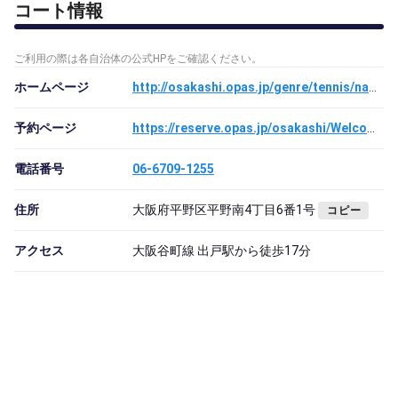
コート情報
ご利用の際は各自治体の公式HPをご確認ください。
ホームページ
http://osakashi.opas.jp/genre/tennis/nambu_abenoku_suminoeku_sumiyoshiku_higashisumiyoshiku_hiranoku_nishinariku/spocen/index.html
予約ページ
https://reserve.opas.jp/osakashi/Welcome.cgi
電話番号
06-6709-1255
住所
大阪府平野区平野南4丁目6番1号
コピー
アクセス
大阪谷町線 出戸駅から徒歩17分