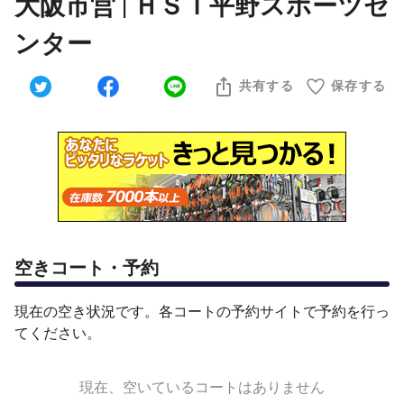
大阪市営 | ＨＳＴ平野スポーツセ
ンター
共有する
保存する
空きコート・予約
現在の空き状況です。各コートの予約サイトで予約を行っ
てください。
現在、空いているコートはありません