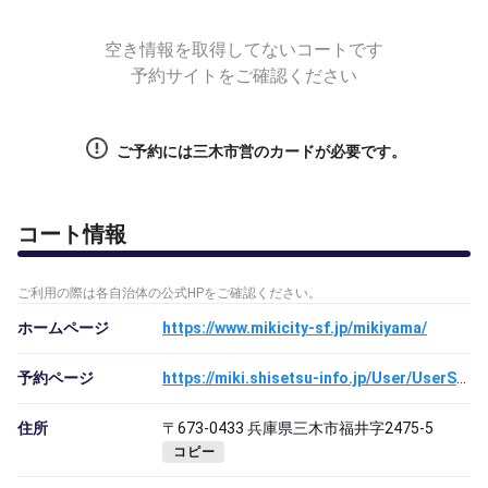
空き情報を取得してないコートです
予約サイトをご確認ください
ご予約には三木市営のカードが必要です。
コート情報
ご利用の際は各自治体の公式HPをご確認ください。
ホームページ
https://www.mikicity-sf.jp/mikiyama/
予約ページ
https://miki.shisetsu-info.jp/User/UserScheduleSearch.aspx
住所
〒673-0433 兵庫県三木市福井字2475-5
コピー