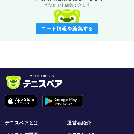
どなたでも編集できます
コート情報を編集する
テニスベアとは
運営者紹介