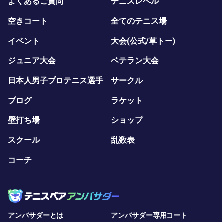
よくあるご質問
テニスレベル
空きコート
全てのテニス場
イベント
大会(公式/草トー)
ジュニア大会
ベテラン大会
日本人男子プロテニス選手
サークル
ブログ
ラケット
壁打ち場
ショップ
スクール
乱数表
コーチ
アンバサダーとは
アンバサダー専用コート