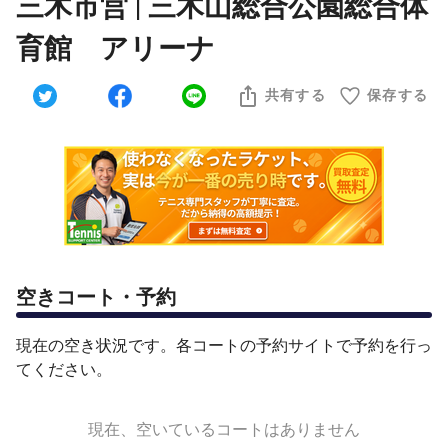
三木市営 | 三木山総合公園総合体
育館 アリーナ
共有する
保存する
空きコート・予約
現在の空き状況です。各コートの予約サイトで予約を行っ
てください。
現在、空いているコートはありません