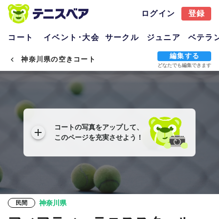
ログイン
登録
コート
イベント･大会
サークル
ジュニア
ベテラ
編集する
神奈川県の空きコート
どなたでも編集できます
コートの写真をアップして、
このページを充実させよう！
神奈川県
民間