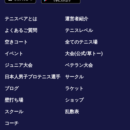
テニスベアとは
運営者紹介
よくあるご質問
テニスレベル
空きコート
全てのテニス場
イベント
大会(公式/草トー)
ジュニア大会
ベテラン大会
日本人男子プロテニス選手
サークル
ブログ
ラケット
壁打ち場
ショップ
スクール
乱数表
コーチ