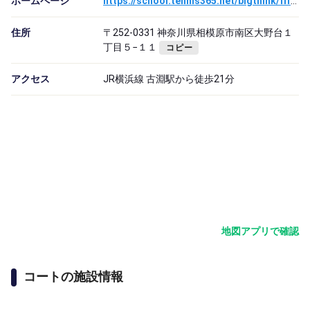
ホームページ
https://school.tennis365.net/bigthink/fifty/
住所
〒252-0331 神奈川県相模原市南区大野台１
丁目５−１１
コピー
アクセス
JR横浜線 古淵駅から徒歩21分
地図アプリで確認
コートの施設情報